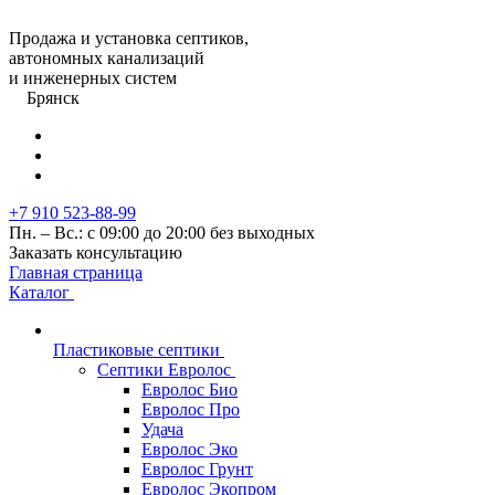
Продажа и установка септиков,
автономных канализаций
и инженерных систем
Брянск
+7 910 523-88-99
Пн. – Вс.: с 09:00 до 20:00 без выходных
Заказать консультацию
Главная страница
Каталог
Пластиковые септики
Септики Евролос
Евролос Био
Евролос Про
Удача
Евролос Эко
Евролос Грунт
Евролос Экопром