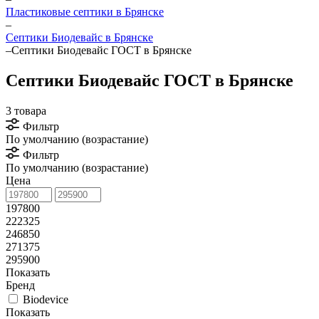
Пластиковые септики в Брянске
–
Септики Биодевайс в Брянске
–
Септики Биодевайс ГОСТ в Брянске
Септики Биодевайс ГОСТ в Брянске
3 товара
Фильтр
По умолчанию (возрастание)
Фильтр
По умолчанию (возрастание)
Цена
197800
222325
246850
271375
295900
Показать
Бренд
Biodevice
Показать