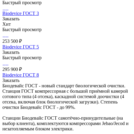
Быстрый просмотр
Biodevice ГОСТ 3
Заказать
Хит
Быстрый просмотр
253 500 ₽
Biodevice ГОСТ 5
Заказать
Быстрый просмотр
295 900 ₽
Biodevice ГОСТ 8
Заказать
Биодевайс ГОСТ - новый стандарт биологической очистки.
Станция ГОСТ компрессорная с большой приёмной камерой
сотового типа (4 отсека), каскадной системой доочистки (4
отсека, включая блок биологической загрузки). Степень
очистки Биодевайс ГОСТ - до 99%.
Станции Биодевайс ГОСТ самотёчно-принудительные (на
выбор клиента), комплектуются компрессорами Jebao/Jecod и
незатопляемым блоком электрики.