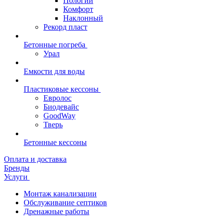
Пологий
Комфорт
Наклонный
Рекорд пласт
Бетонные погреба
Урал
Емкости для воды
Пластиковые кессоны
Евролос
Биодевайс
GoodWay
Тверь
Бетонные кессоны
Оплата и доставка
Бренды
Услуги
Монтаж канализации
Обслуживание септиков
Дренажные работы