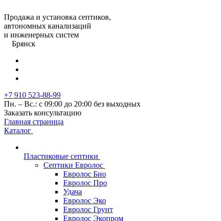
Продажа и установка септиков,
автономных канализаций
и инженерных систем
Брянск
+7 910 523-88-99
Пн. – Вс.: с 09:00 до 20:00 без выходных
Заказать консультацию
Главная страница
Каталог
Пластиковые септики
Септики Евролос
Евролос Био
Евролос Про
Удача
Евролос Эко
Евролос Грунт
Евролос Экопром