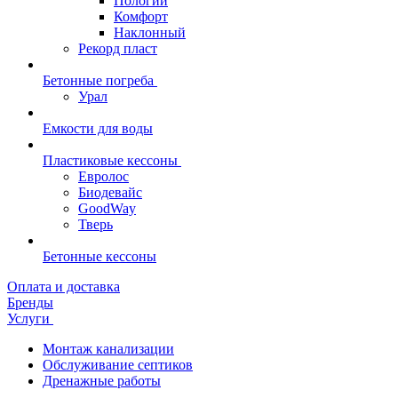
Пологий
Комфорт
Наклонный
Рекорд пласт
Бетонные погреба
Урал
Емкости для воды
Пластиковые кессоны
Евролос
Биодевайс
GoodWay
Тверь
Бетонные кессоны
Оплата и доставка
Бренды
Услуги
Монтаж канализации
Обслуживание септиков
Дренажные работы