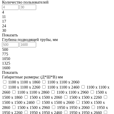
Количество пользователей
4
11
17
24
30
Показать
Глубина подводящей трубы, мм
500
775
1050
1325
1600
Показать
Габаритные размеры: (Д*Ш*В) мм
1100 х 1100 х 1860
1100 х 1100 х 2060
1100 х 1100 х 2260
1100 х 1100 х 2460
1100 х 1100 х
2660
1100 х 1100 х 2860
1100 х 1100 х 2960
1500 х
1500 х 1860
1500 х 1500 х 2060
1500 х 1500 х 2260
1500 х 1500 х 2460
1500 х 1500 х 2660
1500 х 1500 х
2860
1500 х 1500 х 2960
1950 х 1950 х 2060
1950 х
1950 х 2260
1950 х 1950 х 2460
1950 х 1950 х 2660