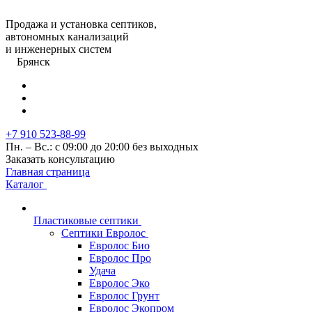
Продажа и установка септиков,
автономных канализаций
и инженерных систем
Брянск
+7 910 523-88-99
Пн. – Вс.: с 09:00 до 20:00 без выходных
Заказать консультацию
Главная страница
Каталог
Пластиковые септики
Септики Евролос
Евролос Био
Евролос Про
Удача
Евролос Эко
Евролос Грунт
Евролос Экопром