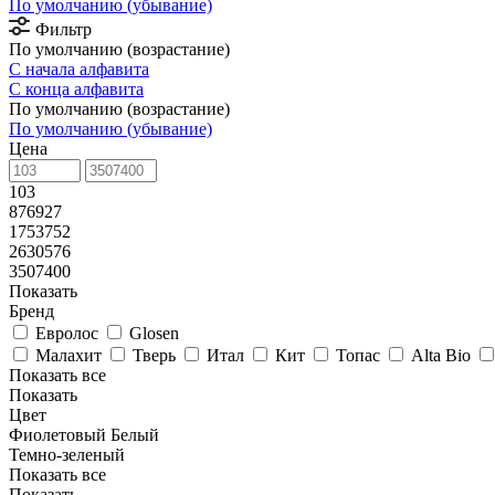
По умолчанию (убывание)
Фильтр
По умолчанию (возрастание)
С начала алфавита
С конца алфавита
По умолчанию (возрастание)
По умолчанию (убывание)
Цена
103
876927
1753752
2630576
3507400
Показать
Бренд
Евролос
Glosen
Малахит
Тверь
Итал
Кит
Топас
Alta Bio
Показать все
Показать
Цвет
Фиолетовый
Белый
Темно-зеленый
Показать все
Показать