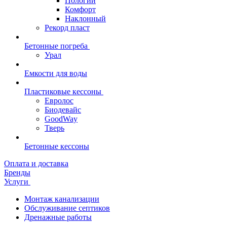
Пологий
Комфорт
Наклонный
Рекорд пласт
Бетонные погреба
Урал
Емкости для воды
Пластиковые кессоны
Евролос
Биодевайс
GoodWay
Тверь
Бетонные кессоны
Оплата и доставка
Бренды
Услуги
Монтаж канализации
Обслуживание септиков
Дренажные работы