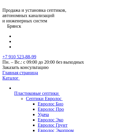
Продажа и установка септиков,
автономных канализаций
и инженерных систем
Брянск
+7 910 523-88-99
Пн. – Вс.: с 09:00 до 20:00 без выходных
Заказать консультацию
Главная страница
Каталог
Пластиковые септики
Септики Евролос
Евролос Био
Евролос Про
Удача
Евролос Эко
Евролос Грунт
Евролос Экопром