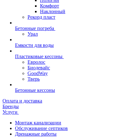
Пологий
Комфорт
Наклонный
Рекорд пласт
Бетонные погреба
Урал
Емкости для воды
Пластиковые кессоны
Евролос
Биодевайс
GoodWay
Тверь
Бетонные кессоны
Оплата и доставка
Бренды
Услуги
Монтаж канализации
Обслуживание септиков
Дренажные работы