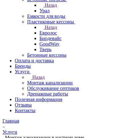
Назад
Урал
Емкости для воды
Пластиковые кессоны
Назад
Евролос
Биодевайс
GoodWay
Тверь
Бетонные кессоны
Оплата и доставка
Бренды
Услуги
Назад
Монтаж канализации
Обслуживание септиков
Дренажные работы
Полезная информация
Отзывы
Контакты
Главная
–
Услуги
–
Монтаж канализации в частном доме