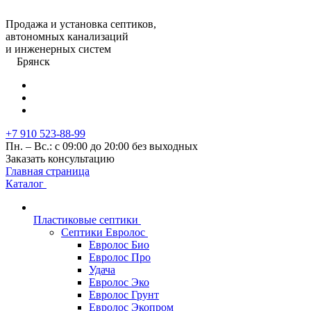
Продажа и установка септиков,
автономных канализаций
и инженерных систем
Брянск
+7 910 523-88-99
Пн. – Вс.: с 09:00 до 20:00 без выходных
Заказать консультацию
Главная страница
Каталог
Пластиковые септики
Септики Евролос
Евролос Био
Евролос Про
Удача
Евролос Эко
Евролос Грунт
Евролос Экопром