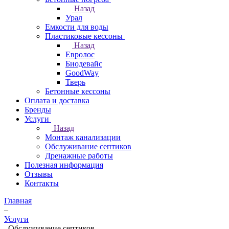
Назад
Урал
Емкости для воды
Пластиковые кессоны
Назад
Евролос
Биодевайс
GoodWay
Тверь
Бетонные кессоны
Оплата и доставка
Бренды
Услуги
Назад
Монтаж канализации
Обслуживание септиков
Дренажные работы
Полезная информация
Отзывы
Контакты
Главная
–
Услуги
–
Обслуживание септиков