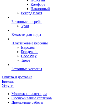
Пологий
Комфорт
Наклонный
Рекорд пласт
Бетонные погреба
Урал
Емкости для воды
Пластиковые кессоны
Евролос
Биодевайс
GoodWay
Тверь
Бетонные кессоны
Оплата и доставка
Бренды
Услуги
Монтаж канализации
Обслуживание септиков
Дренажные работы