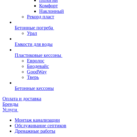
Пологий
Комфорт
Наклонный
Рекорд пласт
Бетонные погреба
Урал
Емкости для воды
Пластиковые кессоны
Евролос
Биодевайс
GoodWay
Тверь
Бетонные кессоны
Оплата и доставка
Бренды
Услуги
Монтаж канализации
Обслуживание септиков
Дренажные работы