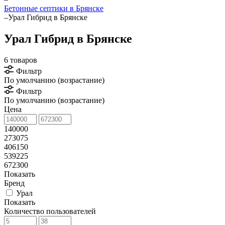
Бетонные септики в Брянске
–
Урал Гибрид в Брянске
Урал Гибрид в Брянске
6 товаров
Фильтр
По умолчанию (возрастание)
Фильтр
По умолчанию (возрастание)
Цена
140000
273075
406150
539225
672300
Показать
Бренд
Урал
Показать
Количество пользователей