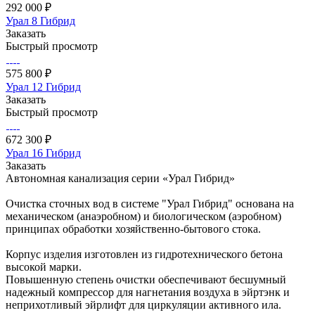
292 000 ₽
Урал 8 Гибрид
Заказать
Быстрый просмотр
575 800 ₽
Урал 12 Гибрид
Заказать
Быстрый просмотр
672 300 ₽
Урал 16 Гибрид
Заказать
Автономная канализация серии «Урал Гибрид»
Очистка сточных вод в системе "Урал Гибрид" основана на
механическом (анаэробном) и биологическом (аэробном)
принципах обработки хозяйственно-бытового стока.
Корпус изделия изготовлен из гидротехнического бетона
высокой марки.
Повышенную степень очистки обеспечивают бесшумный
надежный компрессор для нагнетания воздуха в эйртэнк и
неприхотливый эйрлифт для циркуляции активного ила.