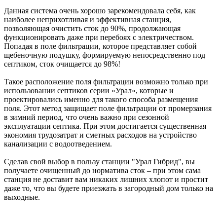
Данная система очень хорошо зарекомендовала себя, как
наиболее неприхотливая и эффективная станция,
позволяющая очистить сток до 90%, продолжающая
функционировать даже при перебоях с электричеством.
Попадая в поле фильтрации, которое представляет собой
щебеночную подушку, формируемую непосредственно под
септиком, сток очищается до 98%!
Такое расположение поля фильтрации возможно только при
использовании септиков серии «Урал», которые и
проектировались именно для такого способа размещения
поля. Этот метод защищает поле фильтрации от промерзания
в зимний период, что очень важно при сезонной
эксплуатации септика. При этом достигается существенная
экономия трудозатрат и сметных расходов на устройство
канализации с водоотведением.
Сделав свой выбор в пользу станции "Урал Гибрид", вы
получаете очищенный до норматива сток – при этом сама
станция не доставит вам никаких лишних хлопот и простит
даже то, что вы будете приезжать в загородный дом только на
выходные.