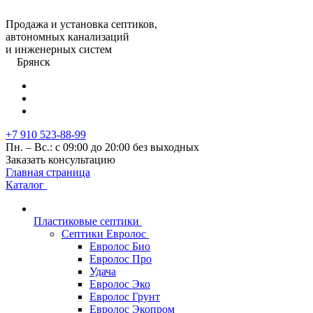
Продажа и установка септиков,
автономных канализаций
и инженерных систем
Брянск
+7 910 523-88-99
Пн. – Вс.: с 09:00 до 20:00 без выходных
Заказать консультацию
Главная страница
Каталог
Пластиковые септики
Септики Евролос
Евролос Био
Евролос Про
Удача
Евролос Эко
Евролос Грунт
Евролос Экопром