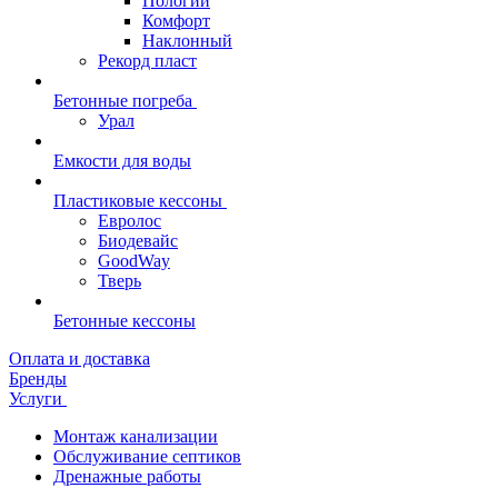
Пологий
Комфорт
Наклонный
Рекорд пласт
Бетонные погреба
Урал
Емкости для воды
Пластиковые кессоны
Евролос
Биодевайс
GoodWay
Тверь
Бетонные кессоны
Оплата и доставка
Бренды
Услуги
Монтаж канализации
Обслуживание септиков
Дренажные работы