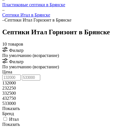
Пластиковые септики в Брянске
–
Септики Итал в Брянске
–
Септики Итал Горизонт в Брянске
Септики Итал Горизонт в Брянске
10 товаров
Фильтр
По умолчанию (возрастание)
Фильтр
По умолчанию (возрастание)
Цена
132000
232250
332500
432750
533000
Показать
Бренд
Итал
Показать