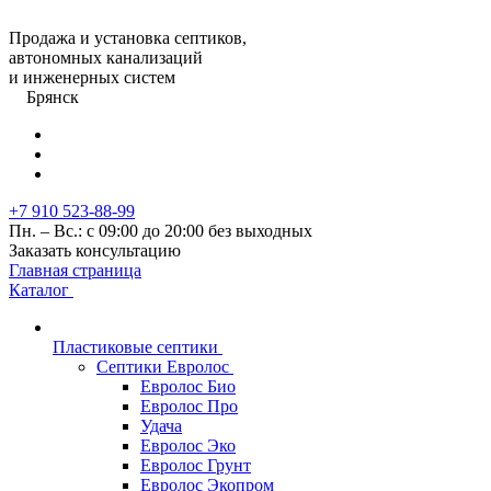
Продажа и установка септиков,
автономных канализаций
и инженерных систем
Брянск
+7 910 523-88-99
Пн. – Вс.: с 09:00 до 20:00 без выходных
Заказать консультацию
Главная страница
Каталог
Пластиковые септики
Септики Евролос
Евролос Био
Евролос Про
Удача
Евролос Эко
Евролос Грунт
Евролос Экопром