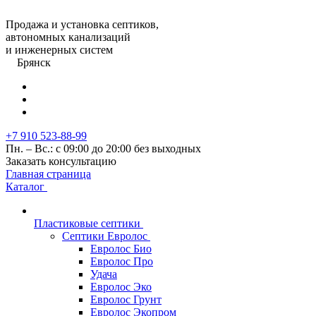
Продажа и установка септиков,
автономных канализаций
и инженерных систем
Брянск
+7 910 523-88-99
Пн. – Вс.: с 09:00 до 20:00 без выходных
Заказать консультацию
Главная страница
Каталог
Пластиковые септики
Септики Евролос
Евролос Био
Евролос Про
Удача
Евролос Эко
Евролос Грунт
Евролос Экопром