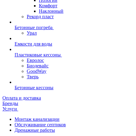
Пологий
Комфорт
Наклонный
Рекорд пласт
Бетонные погреба
Урал
Емкости для воды
Пластиковые кессоны
Евролос
Биодевайс
GoodWay
Тверь
Бетонные кессоны
Оплата и доставка
Бренды
Услуги
Монтаж канализации
Обслуживание септиков
Дренажные работы