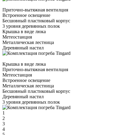
Приточно-вытяжная вентилция
Встроенное освещение
Бесшовный пластиковый корпус
3 уровня деревянных полок
Крышка в виде люка
Метеостанция
Металлическая лестница
Деревянный настил
Крышка в виде люка
Приточно-вытяжная вентилция
Метеостанция
Встроенное освещение
Металлическая лестница
Бесшовный пластиковый корпус
Деревянный настил
3 уровня деревянных полок
1
2
3
4
5