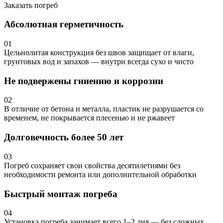
Заказать погреб
Абсолютная герметичность
01
Цельнолитая конструкция без швов защищает от влаги,
грунтовых вод и запахов — внутри всегда сухо и чисто
Не подвержены гниению и коррозии
02
В отличие от бетона и металла, пластик не разрушается со
временем, не покрывается плесенью и не ржавеет
Долговечность более 50 лет
03
Погреб сохраняет свои свойства десятилетиями без
необходимости ремонта или дополнительной обработки
Быстрый монтаж погреба
04
Установка погреба занимает всего 1–2 дня — без сложных