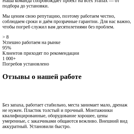
Наша команда сопровождает проект на всех этапах — от
подбора до установки.
Мы ценим свою репутацию, поэтому работаем честно,
соблюдаем сроки и даём прозрачные гарантии. Для нас важно,
чтобы погреб служил вам десятилетиями без проблем.
> 8
Успешно работаем на рынке
95%
Клиентов приходят по рекомендации
1 000+
Погребов установлено
Отзывы о нашей работе
Без запаха, работает стабильно, места занимает мало, дренаж
не нужен. Пластик толстый и прочный. Монтажники
квалифицированные, оборудование хорошее, цены
умеренные, с заказчиками общаются вежливо. Внешний вид
аккуратный. Установили быстро.