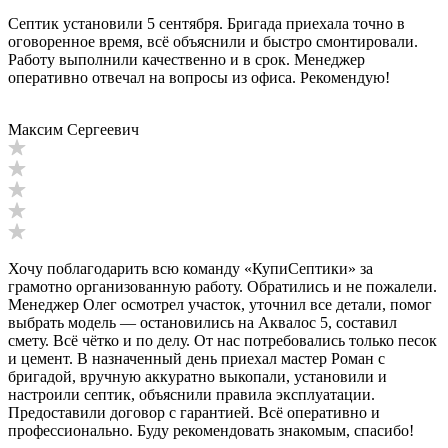
Септик установили 5 сентября. Бригада приехала точно в
оговоренное время, всё объяснили и быстро смонтировали.
Работу выполнили качественно и в срок. Менеджер
оперативно отвечал на вопросы из офиса. Рекомендую!
Максим Сергеевич
Хочу поблагодарить всю команду «КупиСептики» за
грамотно организованную работу. Обратились и не пожалели.
Менеджер Олег осмотрел участок, уточнил все детали, помог
выбрать модель — остановились на Аквалос 5, составил
смету. Всё чётко и по делу. От нас потребовались только песок
и цемент. В назначенный день приехал мастер Роман с
бригадой, вручную аккуратно выкопали, установили и
настроили септик, объяснили правила эксплуатации.
Предоставили договор с гарантией. Всё оперативно и
профессионально. Буду рекомендовать знакомым, спасибо!