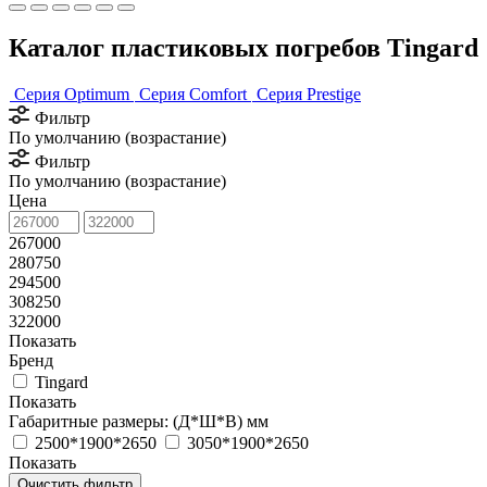
Каталог пластиковых погребов Tingard
Серия Optimum
Серия Comfort
Серия Prestige
Фильтр
По умолчанию (возрастание)
Фильтр
По умолчанию (возрастание)
Цена
267000
280750
294500
308250
322000
Показать
Бренд
Tingard
Показать
Габаритные размеры: (Д*Ш*В) мм
2500*1900*2650
3050*1900*2650
Показать
Очистить фильтр