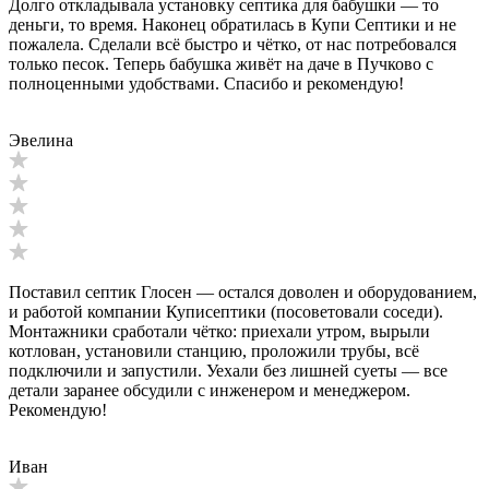
Долго откладывала установку септика для бабушки — то
деньги, то время. Наконец обратилась в Купи Септики и не
пожалела. Сделали всё быстро и чётко, от нас потребовался
только песок. Теперь бабушка живёт на даче в Пучково с
полноценными удобствами. Спасибо и рекомендую!
Эвелина
Поставил септик Глосен — остался доволен и оборудованием,
и работой компании Куписептики (посоветовали соседи).
Монтажники сработали чётко: приехали утром, вырыли
котлован, установили станцию, проложили трубы, всё
подключили и запустили. Уехали без лишней суеты — все
детали заранее обсудили с инженером и менеджером.
Рекомендую!
Иван