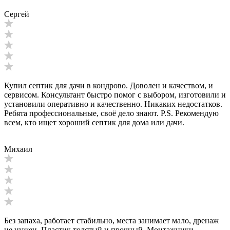
Сергей
Купил септик для дачи в кондрово. Доволен и качеством, и
сервисом. Консультант быстро помог с выбором, изготовили и
установили оперативно и качественно. Никаких недостатков.
Ребята профессиональные, своё дело знают. P.S. Рекомендую
всем, кто ищет хороший септик для дома или дачи.
Михаил
Без запаха, работает стабильно, места занимает мало, дренаж
не нужен. Пластик толстый и прочный. Монтажники