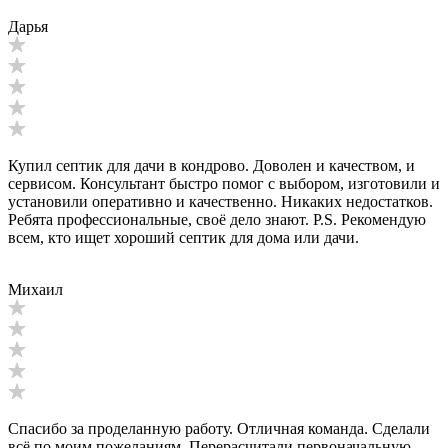
Дарья
Купил септик для дачи в кондрово. Доволен и качеством, и
сервисом. Консультант быстро помог с выбором, изготовили и
установили оперативно и качественно. Никаких недостатков.
Ребята профессиональные, своё дело знают. P.S. Рекомендую
всем, кто ищет хороший септик для дома или дачи.
Михаил
Спасибо за проделанную работу. Отличная команда. Сделали
всё по моим пожеланиям. Перерасчитали первоначальную