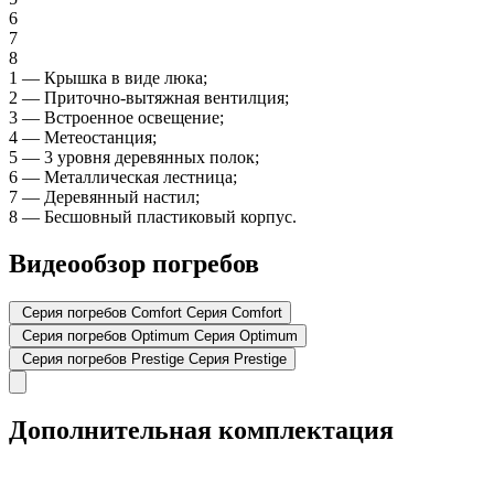
6
7
8
1
—
Крышка в виде люка;
2
—
Приточно-вытяжная вентилция;
3
—
Встроенное освещение;
4
—
Метеостанция;
5
—
3 уровня деревянных полок;
6
—
Металлическая лестница;
7
—
Деревянный настил;
8
—
Бесшовный пластиковый корпус.
Видеообзор погребов
Серия погребов Comfort
Серия Comfort
Серия погребов Optimum
Серия Optimum
Серия погребов Prestige
Серия Prestige
Дополнительная комплектация